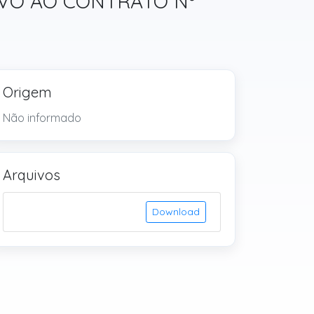
TIVO AO CONTRATO Nº
Origem
Não informado
Arquivos
Download