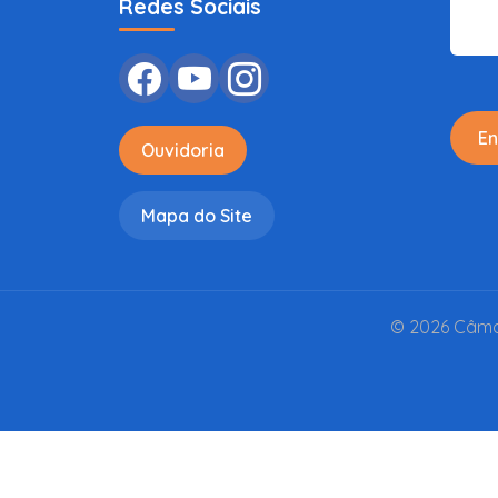
Redes Sociais
En
Ouvidoria
Mapa do Site
© 2026 Câmar