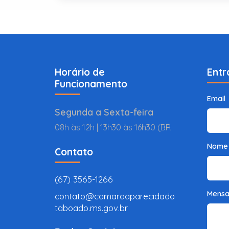
Horário de
Entr
Funcionamento
Email
Segunda a Sexta-feira
08h às 12h | 13h30 às 16h30 (BR
Nome
Contato
(67) 3565-1266
Mens
contato@camaraaparecidado
taboado.ms.gov.br