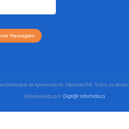
viar Mensagem
a Municipal de Aparecida do Taboado/MS. Todos os direito
Desenvolvido por:
Digit@r Informática