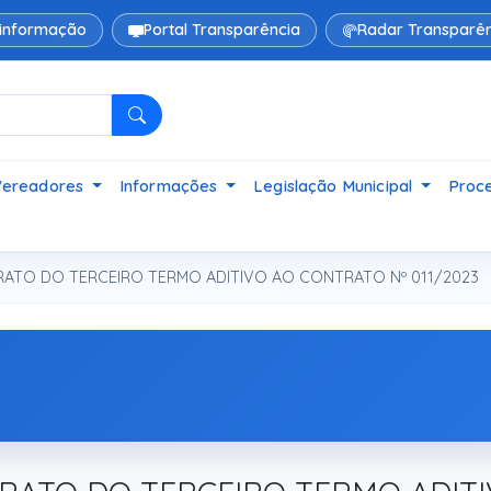
 informação
Portal Transparência
Radar Transparên
Pesquisar
Vereadores
Informações
Legislação Municipal
Proce
ATO DO TERCEIRO TERMO ADITIVO AO CONTRATO Nº 011/2023