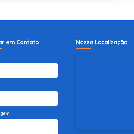
ar em Contato
Nossa Localização
agem