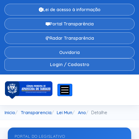
Lei de acesso à informação
Portal Transparência
Radar Transparência
Ouvidoria
Login / Cadastro
Inicio
Transparencia
Lei Mun
Ano
Detalhe
PORTAL DO LEGISLATIVO