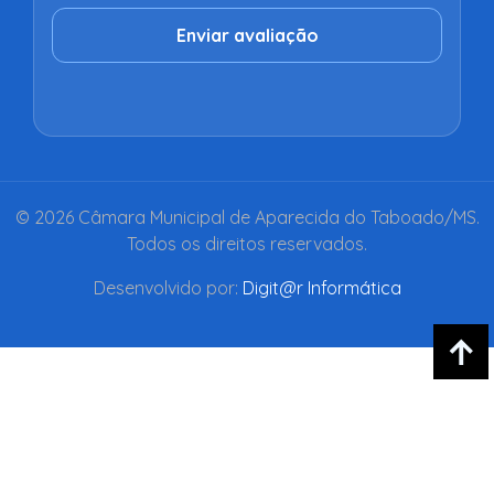
Enviar avaliação
© 2026 Câmara Municipal de Aparecida do Taboado/MS.
Todos os direitos reservados.
Desenvolvido por:
Digit@r Informática