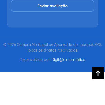
Enviar avaliação
© 2026 Câmara Municipal de Aparecida do Taboado/MS.
Todos os direitos reservados.
Desenvolvido por:
Digit@r Informática