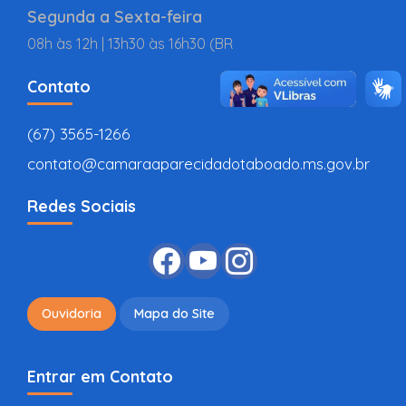
Segunda a Sexta-feira
08h às 12h | 13h30 às 16h30 (BR
Contato
(67) 3565-1266
contato@camaraaparecidadotaboado.ms.gov.br
Redes Sociais
Ouvidoria
Mapa do Site
Entrar em Contato