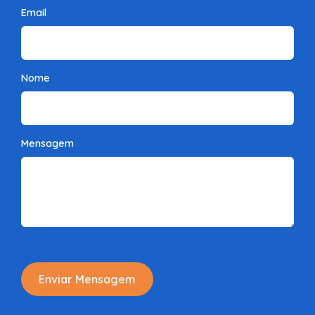
Email
Nome
Mensagem
Enviar Mensagem