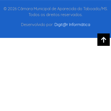
© 2026 Câmara Municipal de Aparecida do Taboado/MS.
Todos os direitos reservados.
Desenvolvido por:
Digit@r Informática