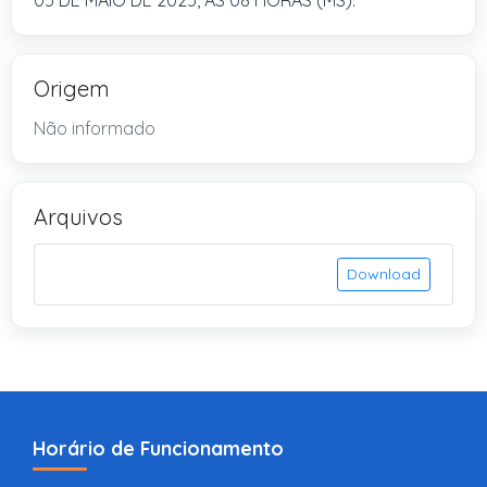
05 DE MAIO DE 2025, ÀS 08 HORAS (MS).
Origem
Não informado
Arquivos
Download
Horário de Funcionamento