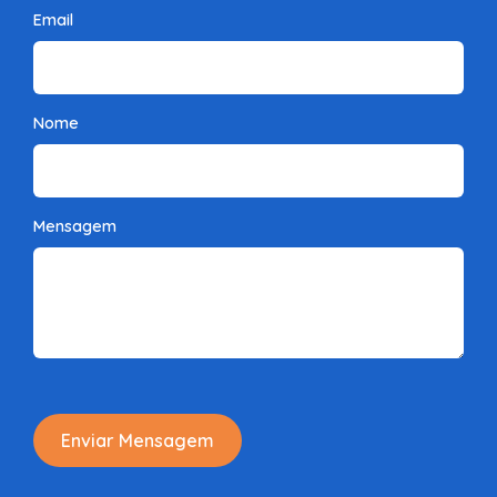
Email
Nome
Mensagem
Enviar Mensagem