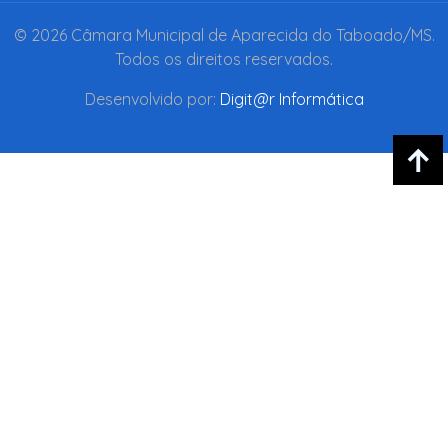
© 2026 Câmara Municipal de Aparecida do Taboado/MS.
Todos os direitos reservados.
Desenvolvido por:
Digit@r Informática