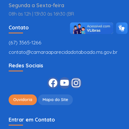
Segunda a Sexta-feira
08h às 12h | 13h30 às 16h30 (BR
Contato
(67) 3565-1266
contato@camaraaparecidadotaboado.ms.gov.br
Redes Sociais
Ouvidoria
Mapa do Site
Entrar em Contato