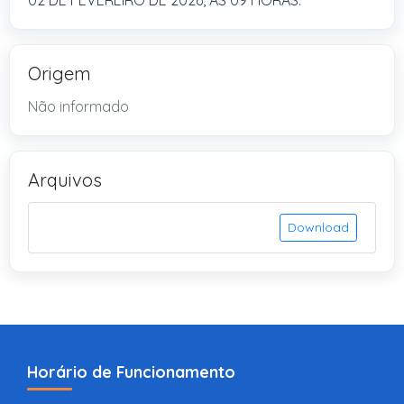
02 DE FEVEREIRO DE 2026, ÀS 09 HORAS.
Origem
Não informado
Arquivos
Download
Horário de Funcionamento