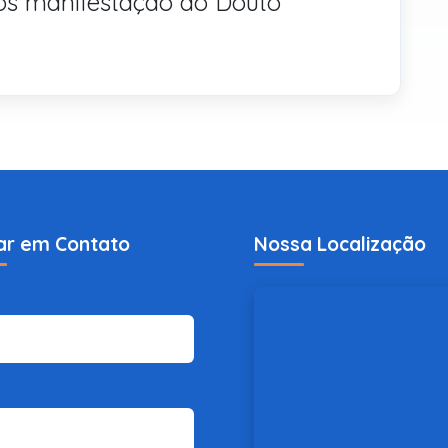
pós manifestação do Douto
ar em Contato
Nossa Localização