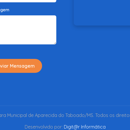
agem
viar Mensagem
a Municipal de Aparecida do Taboado/MS. Todos os direito
Desenvolvido por:
Digit@r Informática