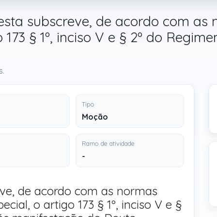
sta subscreve, de acordo com as 
o 173 § 1º, inciso V e § 2º do Regime
s.
Tipo
Moção
Ramo de atividade
-
eve, de acordo com as normas
ial, o artigo 173 § 1º, inciso V e §