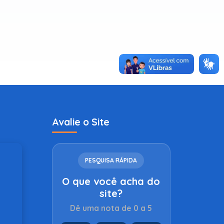
Avalie o Site
PESQUISA RÁPIDA
O que você acha do
site?
Dê uma nota de 0 a 5