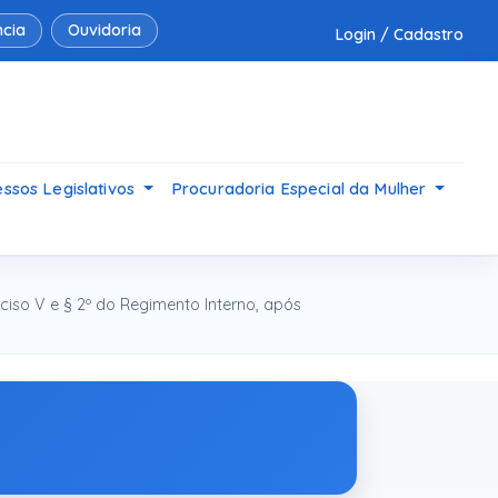
cia
Ouvidoria
Login / Cadastro
ssos Legislativos
Procuradoria Especial da Mulher
ciso V e § 2º do Regimento Interno, após