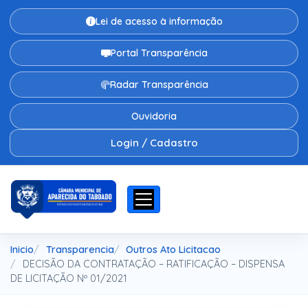
Lei de acesso à informação
Portal Transparência
Radar Transparência
Ouvidoria
Login / Cadastro
Inicio
Transparencia
Outros Ato Licitacao
DECISÃO DA CONTRATAÇÃO – RATIFICAÇÃO – DISPENSA
DE LICITAÇÃO Nº 01/2021