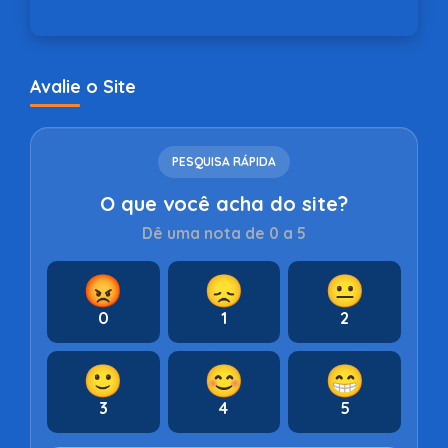
Avalie o Site
PESQUISA RÁPIDA
O que você acha do site?
Dê uma nota de 0 a 5
😡
😞
😐
0
1
2
🙂
😊
😁
3
4
5