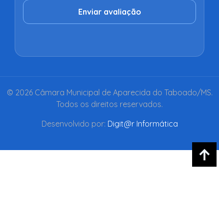
Enviar avaliação
© 2026 Câmara Municipal de Aparecida do Taboado/MS.
Todos os direitos reservados.
Desenvolvido por:
Digit@r Informática