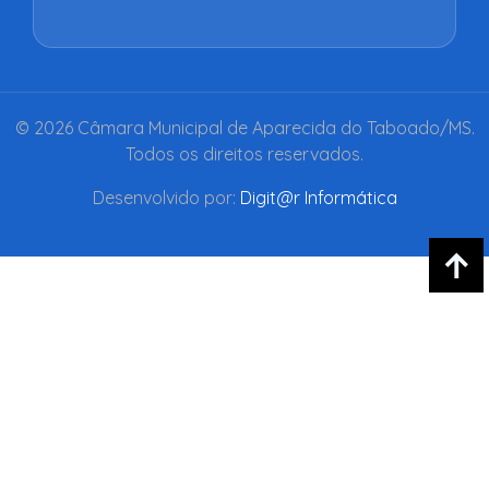
© 2026 Câmara Municipal de Aparecida do Taboado/MS.
Todos os direitos reservados.
Desenvolvido por:
Digit@r Informática