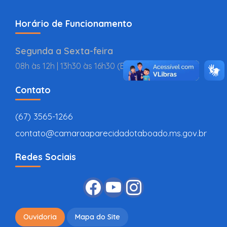
Horário de Funcionamento
Segunda a Sexta-feira
08h às 12h | 13h30 às 16h30 (BR
Contato
(67) 3565-1266
contato@camaraaparecidadotaboado.ms.gov.br
Redes Sociais
Ouvidoria
Mapa do Site