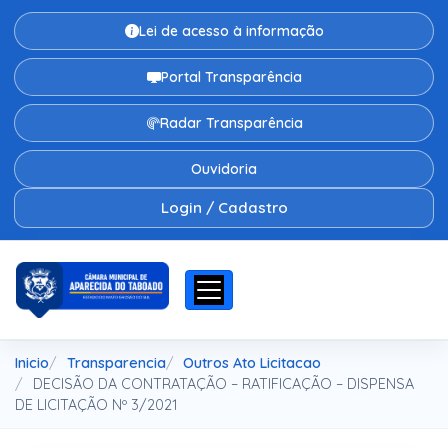
Lei de acesso à informação
Portal Transparência
Radar Transparência
Ouvidoria
Login / Cadastro
Inicio
Transparencia
Outros Ato Licitacao
DECISÃO DA CONTRATAÇÃO – RATIFICAÇÃO – DISPENSA
DE LICITAÇÃO Nº 3/2021