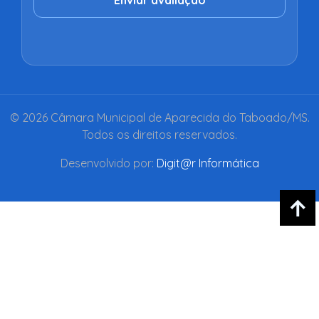
Enviar avaliação
© 2026 Câmara Municipal de Aparecida do Taboado/MS.
Todos os direitos reservados.
Desenvolvido por:
Digit@r Informática