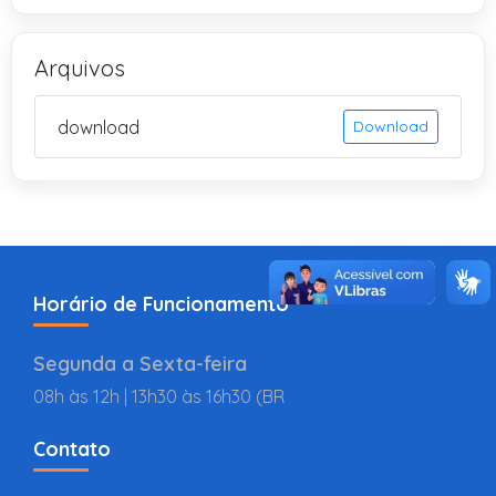
Arquivos
download
Download
Horário de Funcionamento
Segunda a Sexta-feira
08h às 12h | 13h30 às 16h30 (BR
Contato