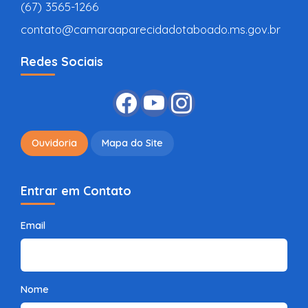
(67) 3565-1266
contato@camaraaparecidadotaboado.ms.gov.br
Redes Sociais
Ouvidoria
Mapa do Site
Entrar em Contato
Email
Nome