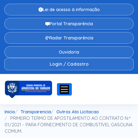
Lei de acesso à informação
Portal Transparência
Radar Transparência
Ouvidoria
Login / Cadastro
Inicio
Transparencia
Outros Ato Licitacao
PRIMEIRO TERMO DE APOSTILAMENTO AO CONTRATO N.º
01/2021 - PARA FORNECIMENTO DE COMBUSTÍVEL GASOLINA
COMUM.