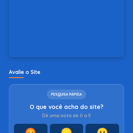
Avalie o Site
PESQUISA RÁPIDA
O que você acha do site?
Dê uma nota de 0 a 5
😡
😞
😐