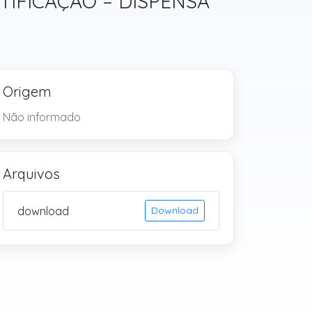
ATIFICAÇÃO – DISPENSA
Origem
Não informado
Arquivos
download
Download