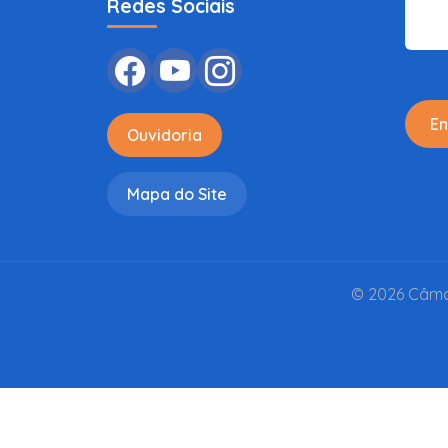
Redes Sociais
En
Ouvidoria
Mapa do Site
© 2026 Câmar