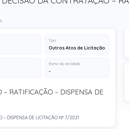
ão / DECISÃO DA CONTRATAÇÃO – R
s.
Tipo
Outros Atos de Licitação
Ramo de atividade
-
– RATIFICAÇÃO – DISPENSA DE
– DISPENSA DE LICITAÇÃO Nº 7/2021