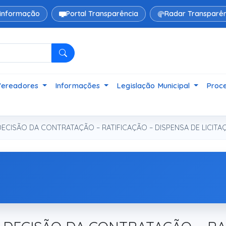
 informação
Portal Transparência
Radar Transparên
Pesquisar
Vereadores
Informações
Legislação Municipal
Proce
ECISÃO DA CONTRATAÇÃO – RATIFICAÇÃO – DISPENSA DE LICITAÇ