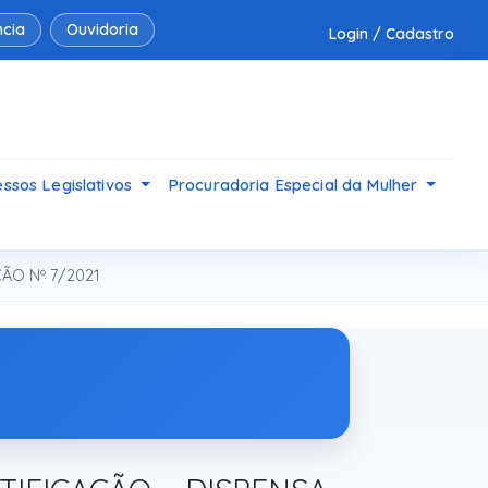
cia
Ouvidoria
Login / Cadastro
ssos Legislativos
Procuradoria Especial da Mulher
ÃO Nº 7/2021