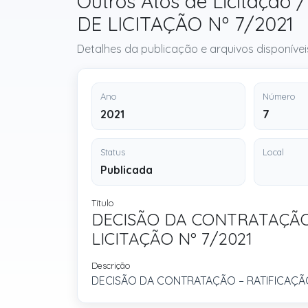
Outros Atos de Licitaç
DE LICITAÇÃO Nº 7/2021
Detalhes da publicação e arquivos disponívei
Ano
Número
2021
7
Status
Local
Publicada
Título
DECISÃO DA CONTRATAÇÃO 
LICITAÇÃO Nº 7/2021
Descrição
DECISÃO DA CONTRATAÇÃO – RATIFICAÇÃO 