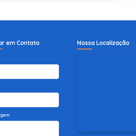
ar em Contato
Nossa Localização
agem