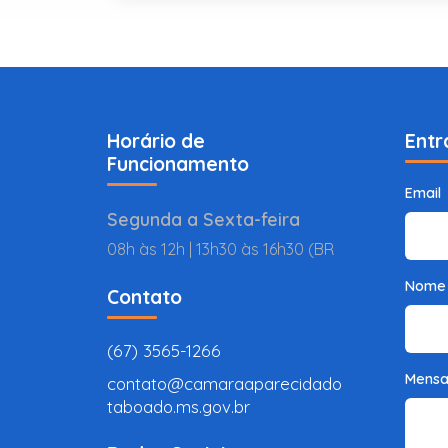
Horário de
Entr
Funcionamento
Email
Segunda a Sexta-feira
08h às 12h | 13h30 às 16h30 (BR
Nome
Contato
(67) 3565-1266
Mens
contato@camaraaparecidado
taboado.ms.gov.br