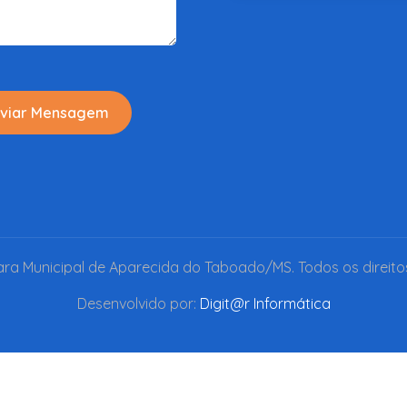
viar Mensagem
a Municipal de Aparecida do Taboado/MS. Todos os direito
Desenvolvido por:
Digit@r Informática