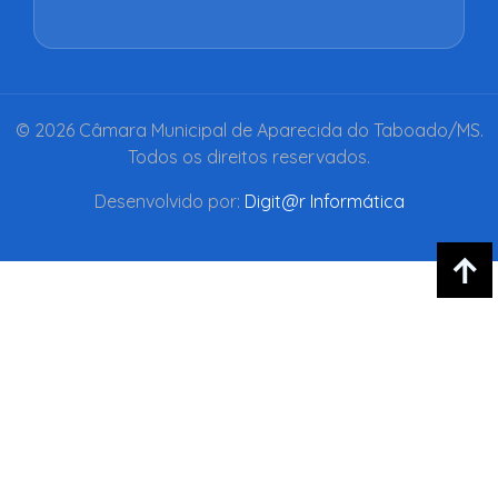
© 2026 Câmara Municipal de Aparecida do Taboado/MS.
Todos os direitos reservados.
Desenvolvido por:
Digit@r Informática