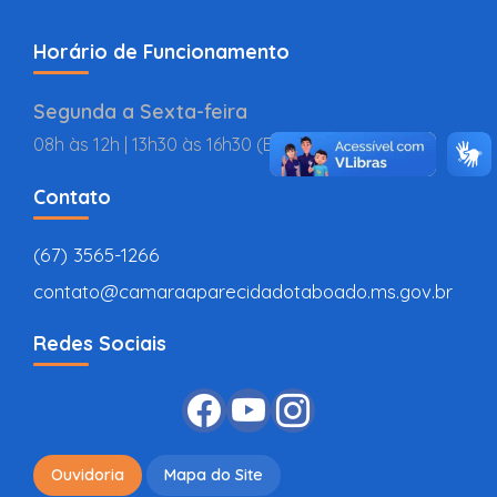
Horário de Funcionamento
Segunda a Sexta-feira
08h às 12h | 13h30 às 16h30 (BR
Contato
(67) 3565-1266
contato@camaraaparecidadotaboado.ms.gov.br
Redes Sociais
Ouvidoria
Mapa do Site