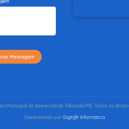
agem
viar Mensagem
a Municipal de Aparecida do Taboado/MS. Todos os direito
Desenvolvido por:
Digit@r Informática