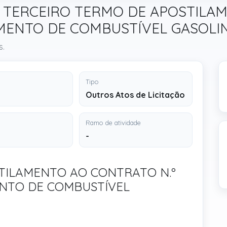
ão / TERCEIRO TERMO DE APOSTIL
IMENTO DE COMBUSTÍVEL GASOLI
s.
Tipo
Outros Atos de Licitação
Ramo de atividade
-
TILAMENTO AO CONTRATO N.º
ENTO DE COMBUSTÍVEL