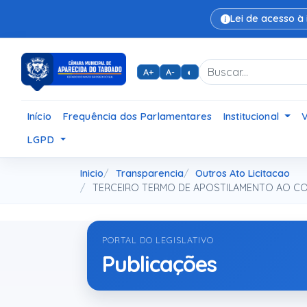
Lei de acesso à
A+
A-
◐
Início
Frequência dos Parlamentares
Institucional
LGPD
Inicio
Transparencia
Outros Ato Licitacao
TERCEIRO TERMO DE APOSTILAMENTO AO CON
PORTAL DO LEGISLATIVO
Publicações