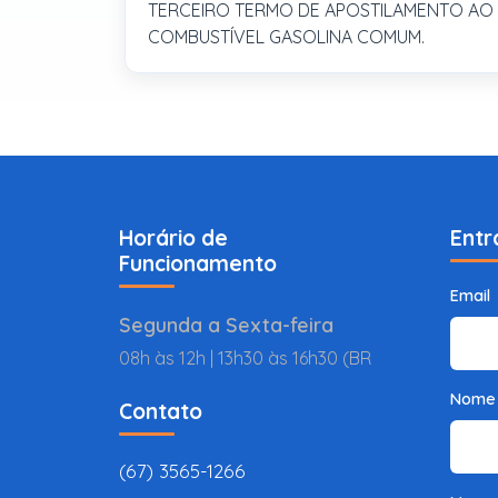
TERCEIRO TERMO DE APOSTILAMENTO AO 
COMBUSTÍVEL GASOLINA COMUM.
Horário de
Entr
Funcionamento
Email
Segunda a Sexta-feira
08h às 12h | 13h30 às 16h30 (BR
Nome
Contato
(67) 3565-1266