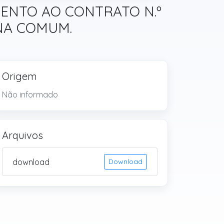
AMENTO AO CONTRATO N.º
NA COMUM.
Origem
Não informado
Arquivos
download
Download