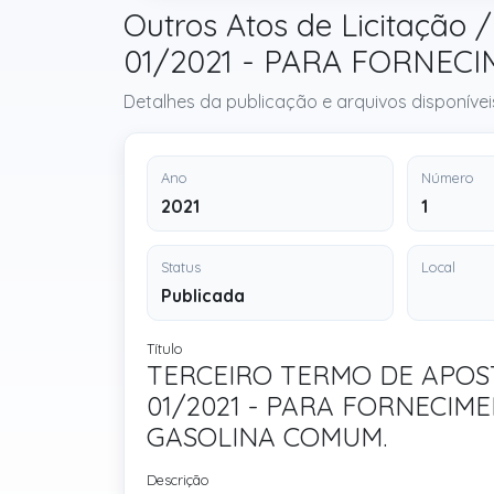
Outros Atos de Licitaç
01/2021 - PARA FORNEC
Detalhes da publicação e arquivos disponívei
Ano
Número
2021
1
Status
Local
Publicada
Título
TERCEIRO TERMO DE APOS
01/2021 - PARA FORNECIM
GASOLINA COMUM.
Descrição