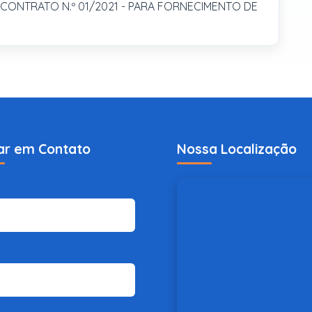
CONTRATO N.º 01/2021 - PARA FORNECIMENTO DE
ar em Contato
Nossa Localização