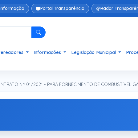
 informação
Portal Transparência
Radar Transparên
Pesquisar
Vereadores
Informações
Legislação Municipal
Proce
TRATO N.º 01/2021 - PARA FORNECIMENTO DE COMBUSTÍVEL G