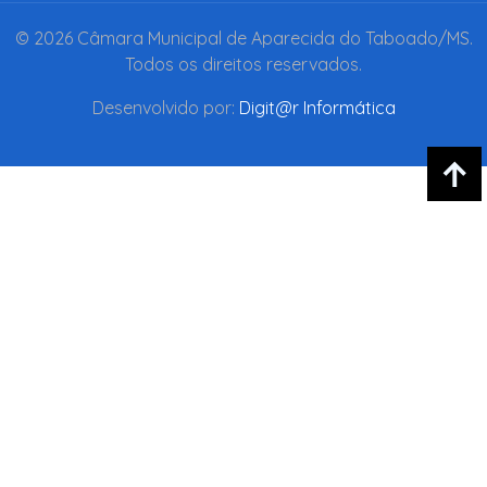
© 2026 Câmara Municipal de Aparecida do Taboado/MS.
Todos os direitos reservados.
Desenvolvido por:
Digit@r Informática