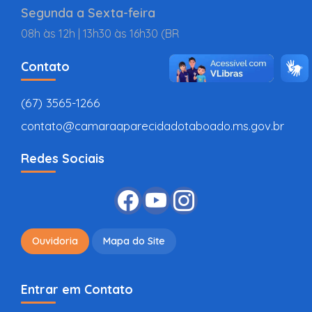
Segunda a Sexta-feira
08h às 12h | 13h30 às 16h30 (BR
Contato
(67) 3565-1266
contato@camaraaparecidadotaboado.ms.gov.br
Redes Sociais
Ouvidoria
Mapa do Site
Entrar em Contato