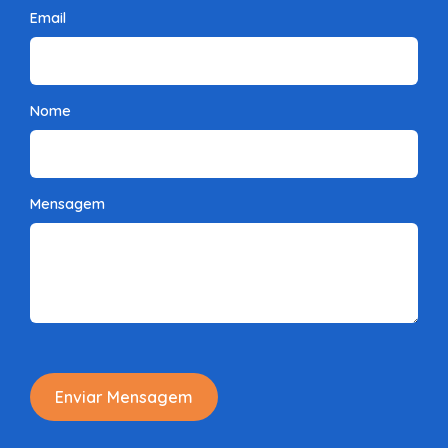
Email
Nome
Mensagem
Enviar Mensagem