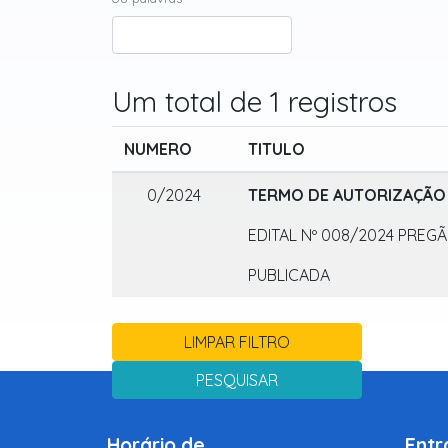
Um total de 1 registros
NUMERO
TITULO
0/2024
TERMO DE AUTORIZAÇÃO 
EDITAL Nº 008/2024 PREG
PUBLICADA
LIMPAR FILTRO
PESQUISAR
Horário de
Entr