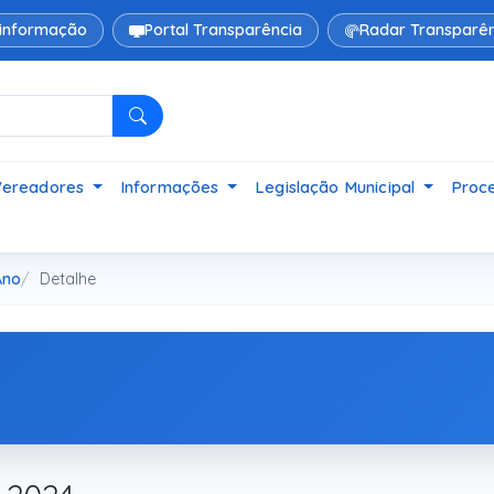
 informação
Portal Transparência
Radar Transparên
Pesquisar
Vereadores
Informações
Legislação Municipal
Proce
Ano
Detalhe