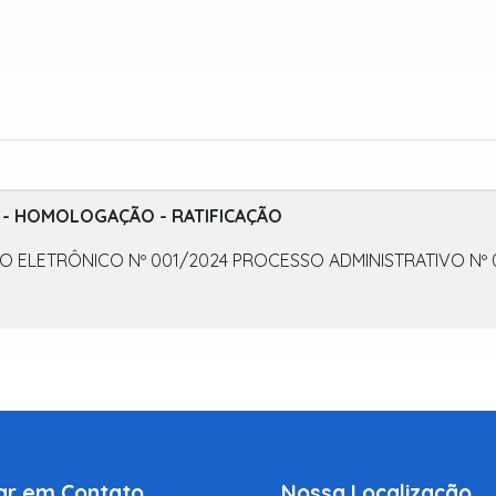
- HOMOLOGAÇÃO - RATIFICAÇÃO
ÃO ELETRÔNICO Nº 001/2024 PROCESSO ADMINISTRATIVO Nº 
ar em Contato
Nossa Localização