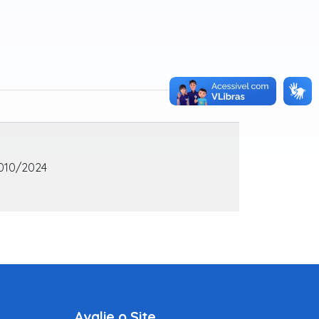
010/2024
Avalie o Site