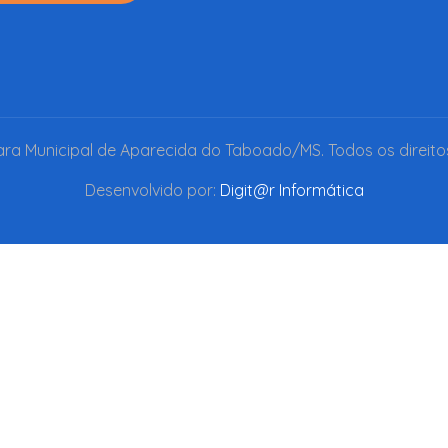
a Municipal de Aparecida do Taboado/MS. Todos os direito
Desenvolvido por:
Digit@r Informática