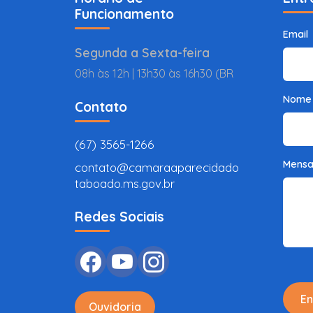
Funcionamento
Email
Segunda a Sexta-feira
08h às 12h | 13h30 às 16h30 (BR
Nome
Contato
(67) 3565-1266
Mens
contato@camaraaparecidado
taboado.ms.gov.br
Redes Sociais
En
Ouvidoria