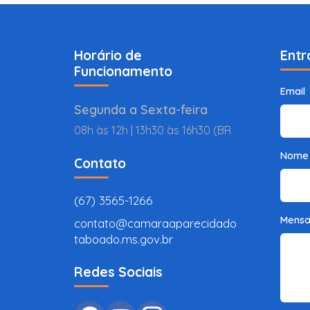
Horário de
Entr
Funcionamento
Email
Segunda a Sexta-feira
08h às 12h | 13h30 às 16h30 (BR
Nome
Contato
(67) 3565-1266
Mens
contato@camaraaparecidado
taboado.ms.gov.br
Redes Sociais