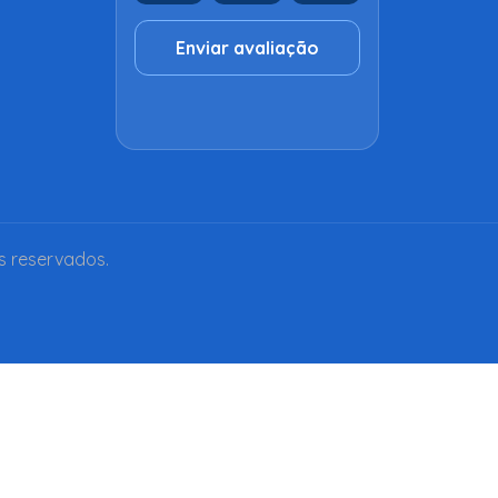
Enviar avaliação
s reservados.