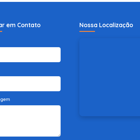
ar em Contato
Nossa Localização
agem