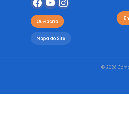
En
Ouvidoria
Mapa do Site
© 2026 Câmar