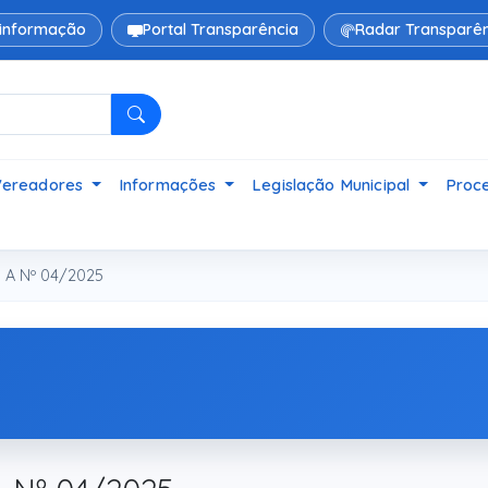
 informação
Portal Transparência
Radar Transparên
Pesquisar
Vereadores
Informações
Legislação Municipal
Proce
I A Nº 04/2025