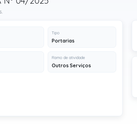
 A Nº 04/2025
s.
Tipo
Portarias
Ramo de atividade
Outros Serviços