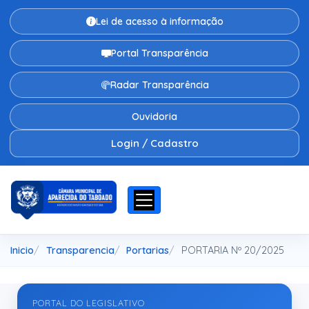
Lei de acesso à informação
Portal Transparência
Radar Transparência
Ouvidoria
Login / Cadastro
Inicio
Transparencia
Portarias
PORTARIA Nº 20/2025
PORTAL DO LEGISLATIVO