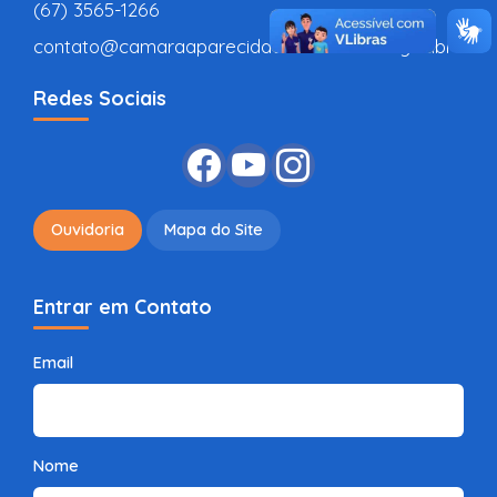
(67) 3565-1266
contato@camaraaparecidadotaboado.ms.gov.br
Redes Sociais
Ouvidoria
Mapa do Site
Entrar em Contato
Email
Nome