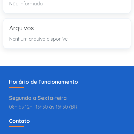
Não informado
Arquivos
Nenhum arquivo disponível.
Horário de Funcionamento
Segunda a Sexta-feira
08h às 12h | 13h30 às 16h30 (BR
Contato