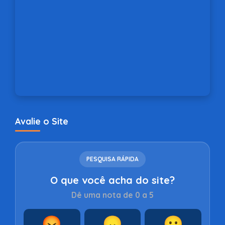
Avalie o Site
PESQUISA RÁPIDA
O que você acha do site?
Dê uma nota de 0 a 5
😡
😞
😐