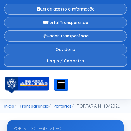
Lei de acesso à informação
Portal Transparência
Radar Transparência
Ouvidoria
Login / Cadastro
Inicio
Transparencia
Portarias
PORTARIA Nº 10/2026
PORTAL DO LEGISLATIVO