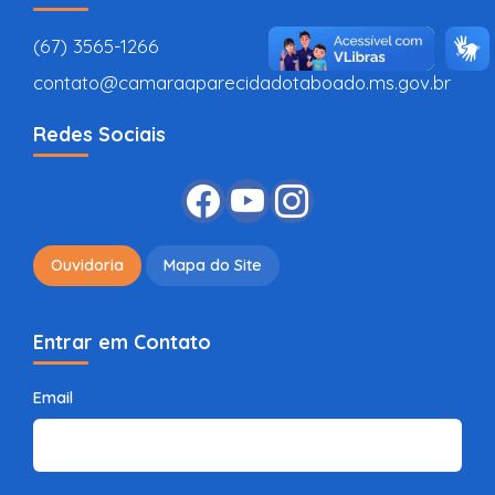
(67) 3565-1266
contato@camaraaparecidadotaboado.ms.gov.br
Redes Sociais
Ouvidoria
Mapa do Site
Entrar em Contato
Email