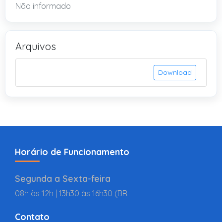
Não informado
Arquivos
Download
Horário de Funcionamento
Segunda a Sexta-feira
08h às 12h | 13h30 às 16h30 (BR
Contato