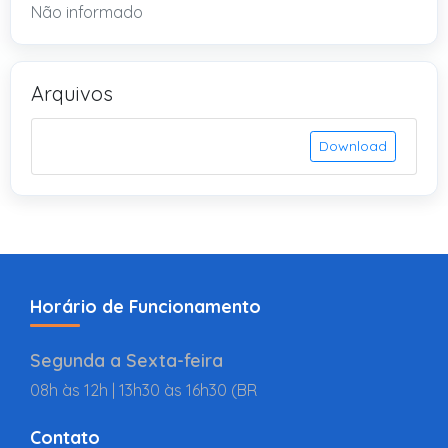
Não informado
Arquivos
Download
Horário de Funcionamento
Segunda a Sexta-feira
08h às 12h | 13h30 às 16h30 (BR
Contato