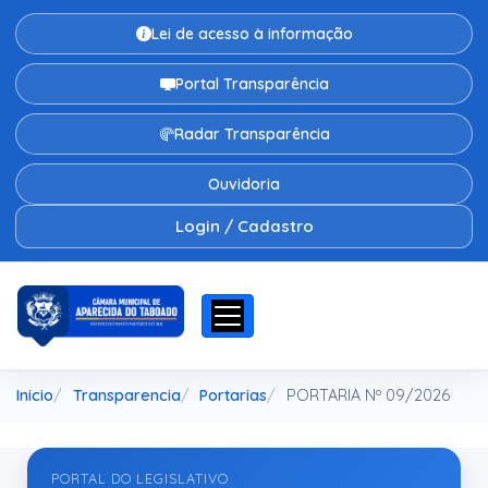
Lei de acesso à informação
Portal Transparência
Radar Transparência
Ouvidoria
Login / Cadastro
Inicio
Transparencia
Portarias
PORTARIA Nº 09/2026
PORTAL DO LEGISLATIVO