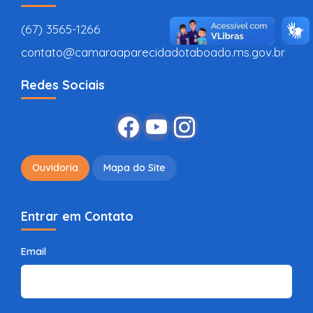
(67) 3565-1266
contato@camaraaparecidadotaboado.ms.gov.br
Redes Sociais
Ouvidoria
Mapa do Site
Entrar em Contato
Email