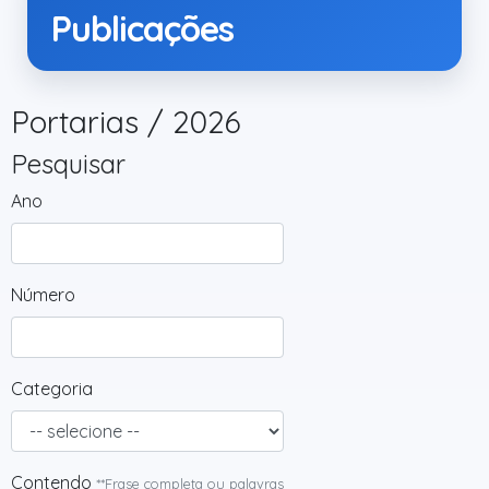
Publicações
Portarias / 2026
Pesquisar
Ano
Número
Categoria
Contendo
**Frase completa ou palavras