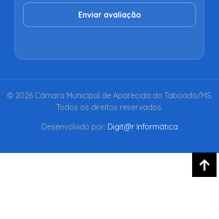
Enviar avaliação
© 2026 Câmara Municipal de Aparecida do Taboado/MS.
Todos os direitos reservados.
Desenvolvido por:
Digit@r Informática