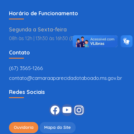
Horário de Funcionamento
Segunda a Sexta-feira
08h às 12h | 13h30 às 16h30 (BR
Contato
(67) 3565-1266
contato@camaraaparecidadotaboado.ms.gov.br
Redes Sociais
Ouvidoria
Mapa do Site