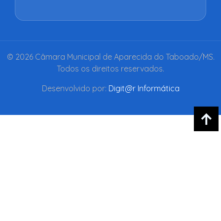
© 2026 Câmara Municipal de Aparecida do Taboado/MS.
Todos os direitos reservados.
Desenvolvido por:
Digit@r Informática