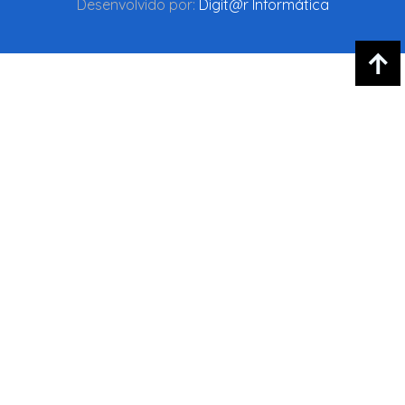
Desenvolvido por:
Digit@r Informática