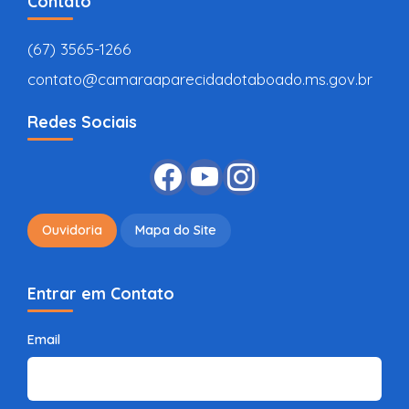
Contato
(67) 3565-1266
contato@camaraaparecidadotaboado.ms.gov.br
Redes Sociais
Ouvidoria
Mapa do Site
Entrar em Contato
Email