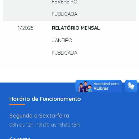
FEVEREIRO
PUBLICADA
1/2025
RELATÓRIO MENSAL
JANEIRO
PUBLICADA
Horário de Funcionamento
Segunda a Sexta-feira
08h às 12h | 13h30 às 16h30 (BR