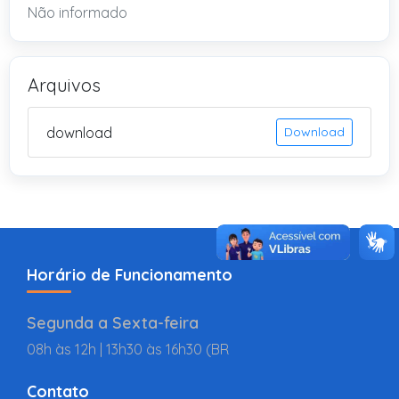
Não informado
Arquivos
download
Download
Horário de Funcionamento
Segunda a Sexta-feira
08h às 12h | 13h30 às 16h30 (BR
Contato