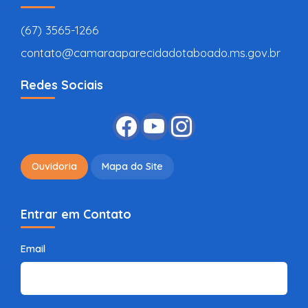
(67) 3565-1266
contato@camaraaparecidadotaboado.ms.gov.br
Redes Sociais
Ouvidoria
Mapa do Site
Entrar em Contato
Email