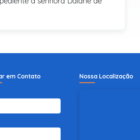
pediente à senhora Daiane de
ar em Contato
Nossa Localização