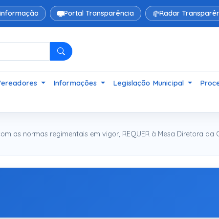
 informação
Portal Transparência
Radar Transparên
Pesquisar
Vereadores
Informações
Legislação Municipal
Proce
com as normas regimentais em vigor, REQUER à Mesa Diretora da 