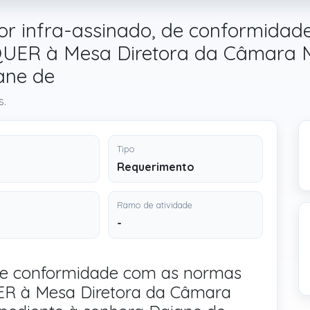
or infra-assinado, de conformida
QUER à Mesa Diretora da Câmara M
ane de
s.
Tipo
Requerimento
Ramo de atividade
-
 de conformidade com as normas
ER à Mesa Diretora da Câmara