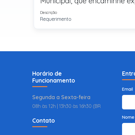
Municipal, que encaminhe ex
Descrição
Requerimento
Horário de
Entr
Funcionamento
Email
Segunda a Sexta-feira
08h às 12h | 13h30 às 16h30 (BR
Nome
Contato