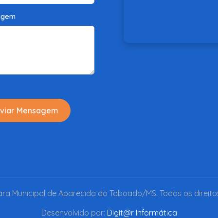
agem
viar Mensagem
a Municipal de Aparecida do Taboado/MS. Todos os direito
Desenvolvido por:
Digit@r Informática