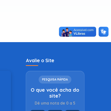
Avalie o Site
PESQUISA RÁPIDA
O que você acha do
site?
Dê uma nota de 0 a 5