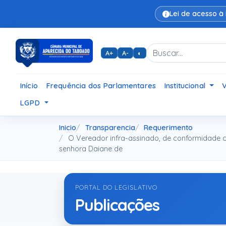
Lei de acesso à
A+
A-
◐
Início
Frequência dos Parlamentares
Institucional
LGPD
Inicio
Transparencia
Requerimento
O Vereador infra-assinado, de conformidade 
senhora Daiane de
PORTAL DO LEGISLATIVO
Publicações