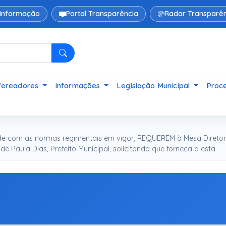
 informação
Portal Transparência
Radar Transparên
Pesquisar
Vereadores
Informações
Legislação Municipal
Proce
de com as normas regimentais em vigor, REQUEREM à Mesa Direto
e Paula Dias, Prefeito Municipal, solicitando que forneça a esta