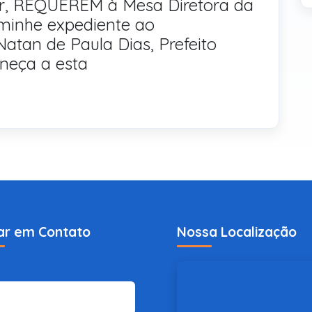
or, REQUEREM à Mesa Diretora da
minhe expediente ao
atan de Paula Dias, Prefeito
rneça a esta
ar em Contato
Nossa Localização