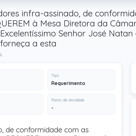
ores infra-assinado, de conformi
EQUEREM à Mesa Diretora da Câmar
xcelentíssimo Senhor José Natan d
 forneça a esta
s.
Tipo
Requerimento
Ramo de atividade
-
do, de conformidade com as