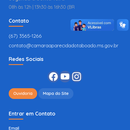
08h às 12h | 13h30 às 16h30 (BR
Contato
(67) 3565-1266
contato@camaraaparecidadotaboado.ms.gov.br
Redes Sociais
Ouvidoria
Mapa do Site
Entrar em Contato
Email