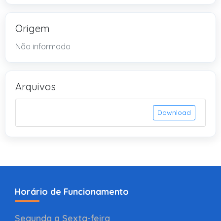
Origem
Não informado
Arquivos
Download
Horário de Funcionamento
Segunda a Sexta-feira