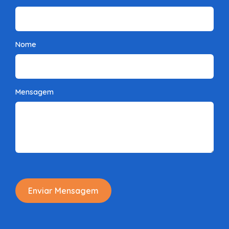
Nome
Mensagem
Enviar Mensagem