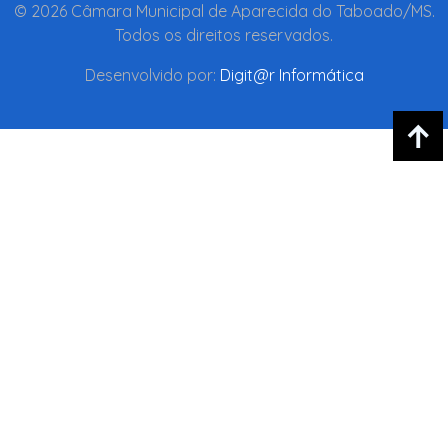
© 2026 Câmara Municipal de Aparecida do Taboado/MS.
Todos os direitos reservados.
Desenvolvido por:
Digit@r Informática