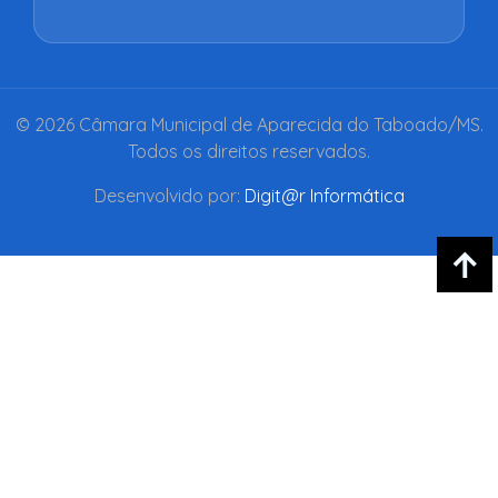
© 2026 Câmara Municipal de Aparecida do Taboado/MS.
Todos os direitos reservados.
Desenvolvido por:
Digit@r Informática