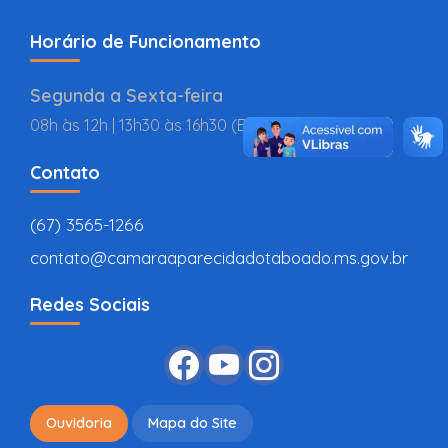
Horário de Funcionamento
Segunda a Sexta-feira
08h às 12h | 13h30 às 16h30 (BR
Contato
(67) 3565-1266
contato@camaraaparecidadotaboado.ms.gov.br
Redes Sociais
Ouvidoria
Mapa do Site