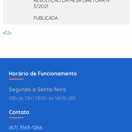
RESOLUÇÃO DA MESA DIRETORA Nº
3/2021
PUBLICADA
«
1
2
»
Horário de Funcionamento
Segunda a Sexta-feira
08h às 12h | 13h30 às 16h30 (BR
Contato
(67) 3565-1266