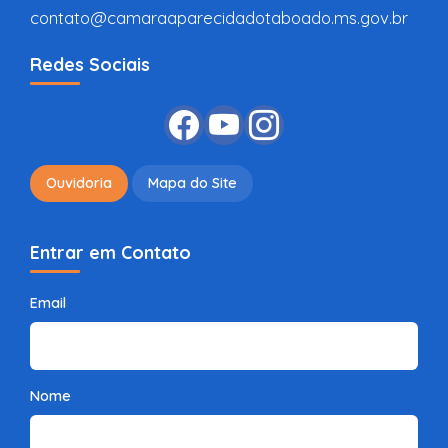
contato@camaraaparecidadotaboado.ms.gov.br
Redes Sociais
Ouvidoria
Mapa do Site
Entrar em Contato
Email
Nome