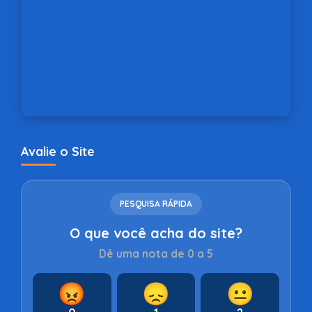
Avalie o Site
PESQUISA RÁPIDA
O que você acha do site?
Dê uma nota de 0 a 5
😡
😞
😐