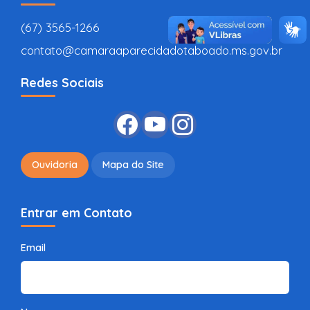
(67) 3565-1266
contato@camaraaparecidadotaboado.ms.gov.br
Redes Sociais
Ouvidoria
Mapa do Site
Entrar em Contato
Email