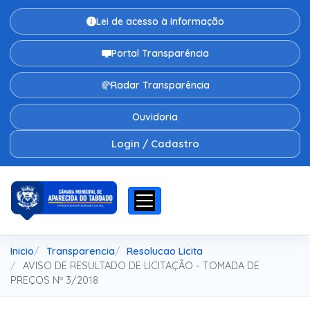
Lei de acesso à informação
Portal Transparência
Radar Transparência
Ouvidoria
Login / Cadastro
Inicio
Transparencia
Resolucao Licita
AVISO DE RESULTADO DE LICITAÇÃO - TOMADA DE
PREÇOS Nº 3/2018