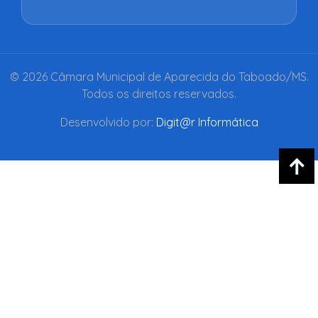
© 2026 Câmara Municipal de Aparecida do Taboado/MS.
Todos os direitos reservados.
Desenvolvido por:
Digit@r Informática