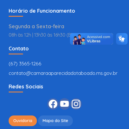
Horário de Funcionamento
Segunda a Sexta-feira
08h às 12h | 13h30 às 16h30 (BR
Contato
(67) 3565-1266
contato@camaraaparecidadotaboado.ms.gov.br
Redes Sociais
Ouvidoria
Mapa do Site