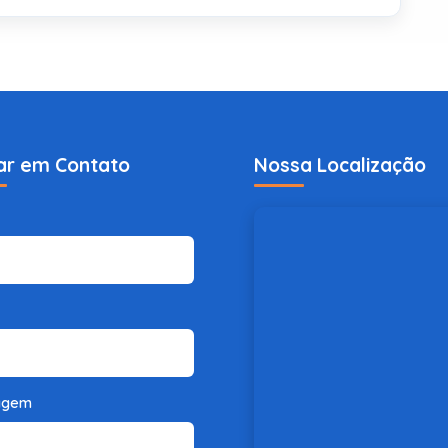
ar em Contato
Nossa Localização
agem