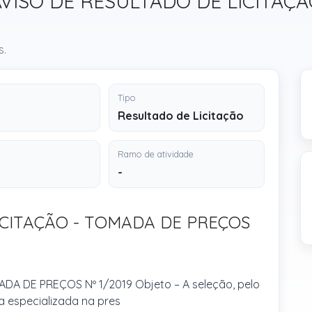
 / AVISO DE RESULTADO DE LICITA
s.
Tipo
Resultado de Licitação
Ramo de atividade
-
ICITAÇÃO - TOMADA DE PREÇOS
DA DE PREÇOS Nº 1/2019 Objeto – A seleção, pelo
a especializada na pres