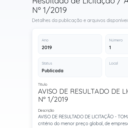
Resultado de Licitação
Nº 1/2019
Detalhes da publicação e arquivos disponívei
Ano
Número
2019
1
Status
Local
Publicada
Título
AVISO DE RESULTADO DE L
Nº 1/2019
Descrição
AVISO DE RESULTADO DE LICITAÇÃO - TOMA
critério do menor preço global, de empres