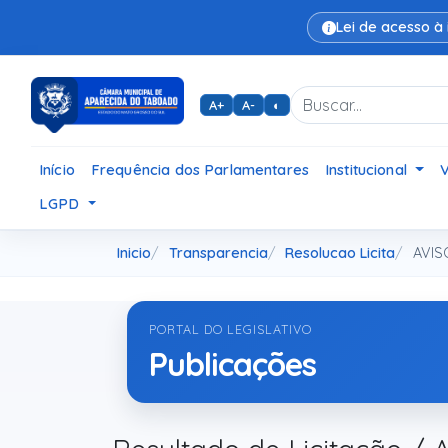
Lei de acesso à
A+
A-
◐
Início
Frequência dos Parlamentares
Institucional
LGPD
Inicio
Transparencia
Resolucao Licita
AVIS
PORTAL DO LEGISLATIVO
Publicações