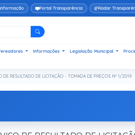
 informação
Portal Transparência
Radar Transparên
Pesquisar
Vereadores
Informações
Legislação Municipal
Proce
O DE RESULTADO DE LICITAÇÃO - TOMADA DE PREÇOS Nº 1/2019