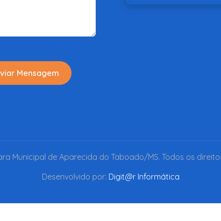
viar Mensagem
a Municipal de Aparecida do Taboado/MS. Todos os direito
Desenvolvido por:
Digit@r Informática