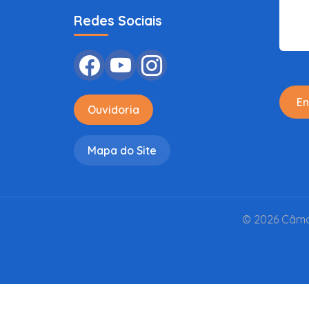
Redes Sociais
En
Ouvidoria
Mapa do Site
© 2026 Câmar