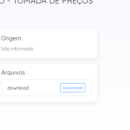
ÇÃO - TOMADA DE PREÇOS
Origem
Não informado
Arquivos
download
Download