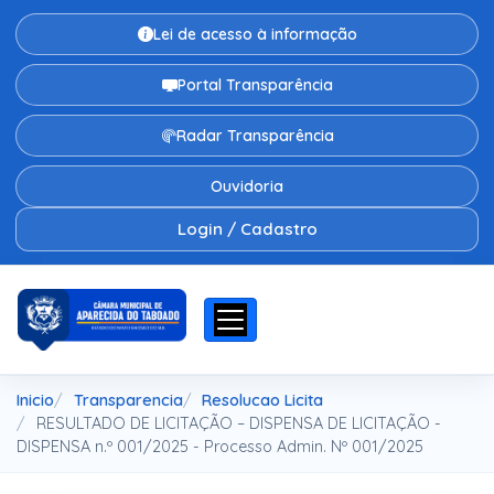
Lei de acesso à informação
Portal Transparência
Radar Transparência
Ouvidoria
Login / Cadastro
Inicio
Transparencia
Resolucao Licita
RESULTADO DE LICITAÇÃO – DISPENSA DE LICITAÇÃO -
DISPENSA n.º 001/2025 - Processo Admin. Nº 001/2025