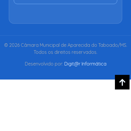
© 2026 Câmara Municipal de Aparecida do Taboado/MS.
Todos os direitos reservados.
Desenvolvido por:
Digit@r Informática