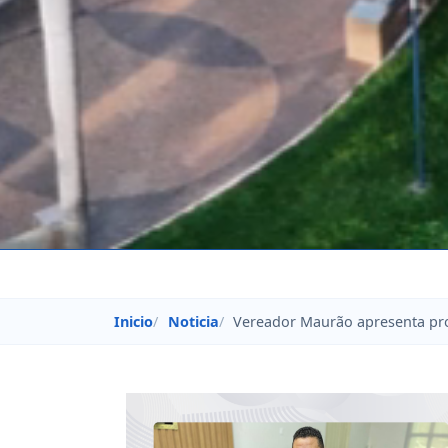
Inicio
Noticia
Vereador Maurão apresenta prop