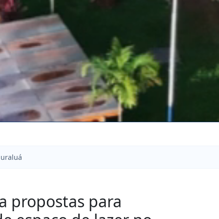
duraluá
a propostas para