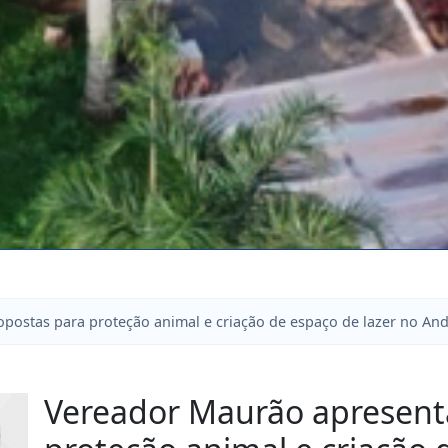
ostas para proteção animal e criação de espaço de lazer no An
Vereador Maurão apresent