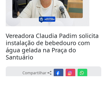
Vereadora Claudia Padim solicita
instalação de bebedouro com
água gelada na Praça do
Santuário
Compartilhar
Data - 16/03/2026 14:30:00
A vereadora Claudia Padim apresentou em sessão
ordinária do dia 16 de março, a Indicação nº