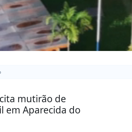
o
cita mutirão de
ril em Aparecida do