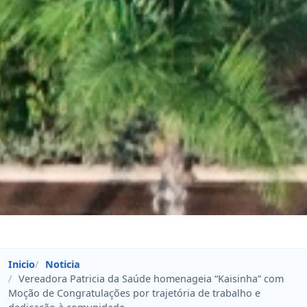
Inicio
Noticia
Vereadora Patricia da Saúde homenageia “Kaisinha” com
Moção de Congratulações por trajetória de trabalho e