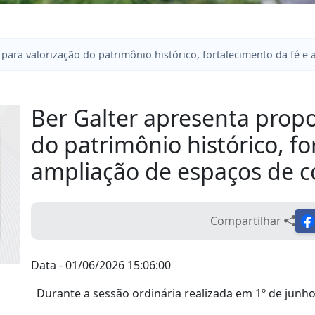
para valorização do patrimônio histórico, fortalecimento da fé e
Ber Galter apresenta propo
do patrimônio histórico, fo
ampliação de espaços de c
Compartilhar
Data - 01/06/2026 15:06:00
Durante a sessão ordinária realizada em 1º de junho
apresentou quatro indicações voltadas à preservação 