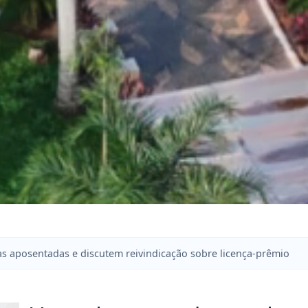
 aposentadas e discutem reivindicação sobre licença-prêmio