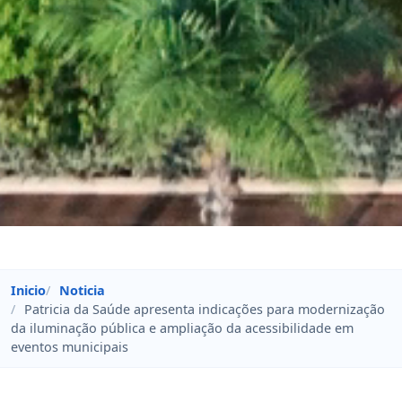
Inicio
Noticia
Patricia da Saúde apresenta indicações para modernização
da iluminação pública e ampliação da acessibilidade em
eventos municipais