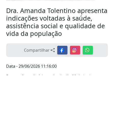
Dra. Amanda Tolentino apresenta
indicações voltadas à saúde,
assistência social e qualidade de
vida da população
Compartilhar
Data - 29/06/2026 11:16:00
Em sessão ordinária realizada dia 29 de junho, a
vereadora Dra. Amanda Tolentino apresentou
quatro indicações voltadas ao fortalecimento da
saúde pública, da assistência social e da qualidade
de vida da população de Aparecida do Taboado.
Por meio da Indicação nº 380/2026, a parlamentar