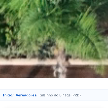
Inicio
Vereadores
Gilsinho do Binega (PRD)