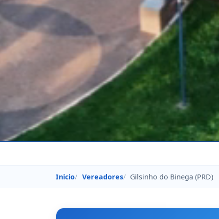
Inicio
Vereadores
Gilsinho do Binega (PRD)