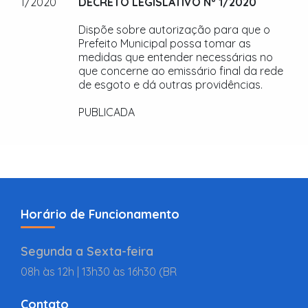
1/2020
DECRETO LEGISLATIVO Nº 1/2020
Dispõe sobre autorização para que o
Prefeito Municipal possa tomar as
medidas que entender necessárias no
que concerne ao emissário final da rede
de esgoto e dá outras providências.
PUBLICADA
Horário de Funcionamento
Segunda a Sexta-feira
08h às 12h | 13h30 às 16h30 (BR
Contato