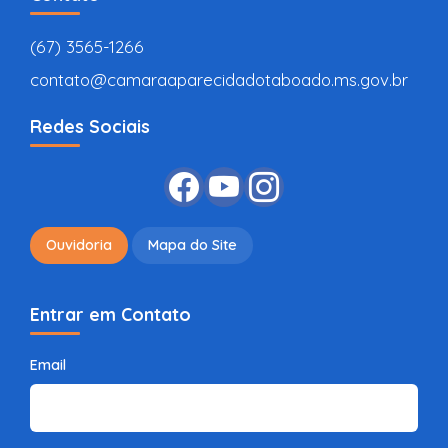
(67) 3565-1266
contato@camaraaparecidadotaboado.ms.gov.br
Redes Sociais
Ouvidoria
Mapa do Site
Entrar em Contato
Email