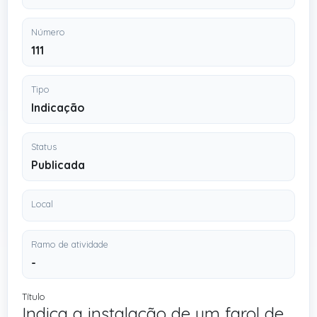
Número
111
Tipo
Indicação
Status
Publicada
Local
Ramo de atividade
-
Título
Indica a instalação de um farol de