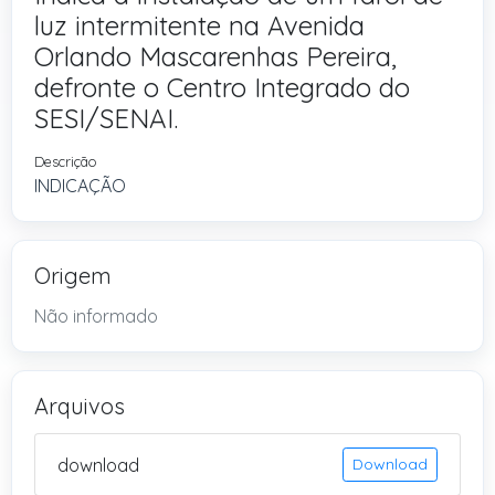
luz intermitente na Avenida
Orlando Mascarenhas Pereira,
defronte o Centro Integrado do
SESI/SENAI.
Descrição
INDICAÇÃO
Origem
Não informado
Arquivos
download
Download