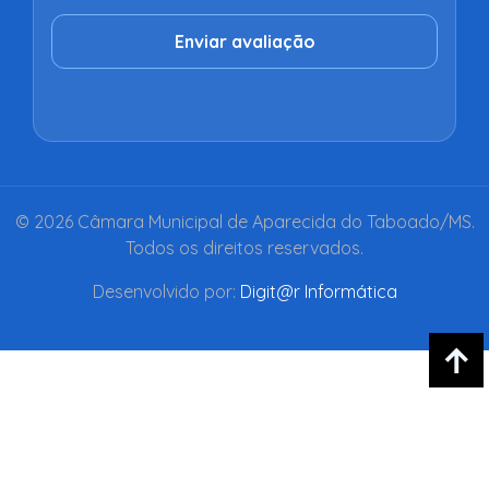
Enviar avaliação
© 2026 Câmara Municipal de Aparecida do Taboado/MS.
Todos os direitos reservados.
Desenvolvido por:
Digit@r Informática