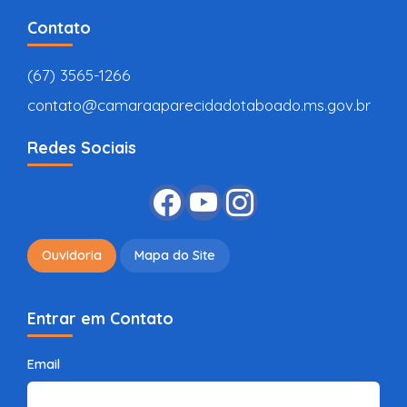
Contato
(67) 3565-1266
contato@camaraaparecidadotaboado.ms.gov.br
Redes Sociais
Ouvidoria
Mapa do Site
Entrar em Contato
Email