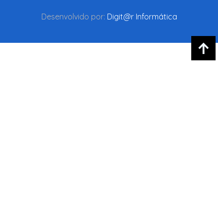
Desenvolvido por:
Digit@r Informática