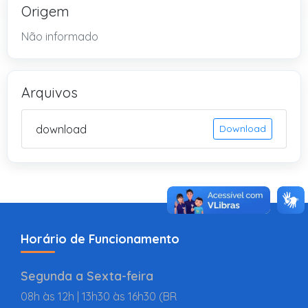
Origem
Não informado
Arquivos
download
Download
Horário de Funcionamento
Segunda a Sexta-feira
08h às 12h | 13h30 às 16h30 (BR