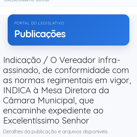
PORTAL DO LEGISLATIVO
Publicações
Indicação / O Vereador infra-
assinado, de conformidade com
as normas regimentais em vigor,
INDICA à Mesa Diretora da
Câmara Municipal, que
encaminhe expediente ao
Excelentíssimo Senhor
Detalhes da publicação e arquivos disponíveis.