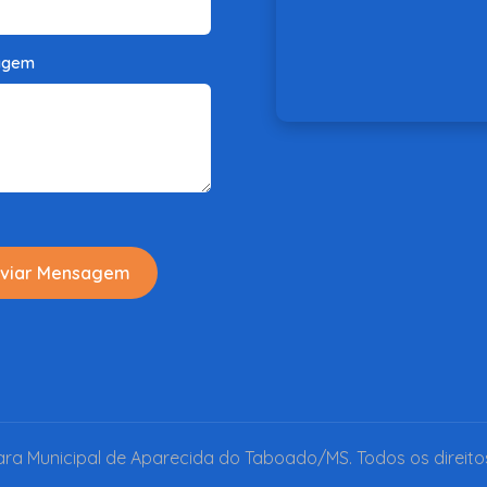
agem
viar Mensagem
a Municipal de Aparecida do Taboado/MS. Todos os direito