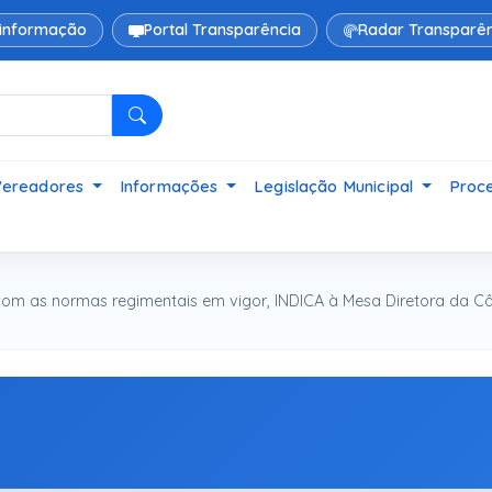
 informação
Portal Transparência
Radar Transparên
Pesquisar
Vereadores
Informações
Legislação Municipal
Proce
om as normas regimentais em vigor, INDICA à Mesa Diretora da C