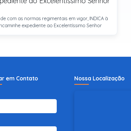
pediente ao Excelentíssimo Senhor
de com as normas regimentais em vigor, INDICA à
encaminhe expediente ao Excelentíssimo Senhor
ar em Contato
Nossa Localização