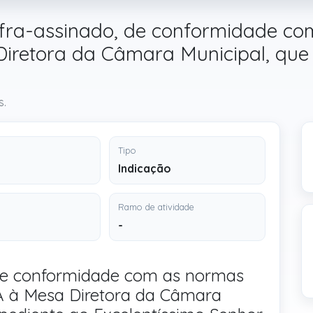
nfra-assinado, de conformidade co
Diretora da Câmara Municipal, que
s.
Tipo
Indicação
Ramo de atividade
-
 de conformidade com as normas
CA à Mesa Diretora da Câmara