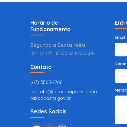
Horário de
Entr
Funcionamento
Email
Segunda a Sexta-feira
08h às 12h | 13h30 às 16h30 (BR
Nome
Contato
(67) 3565-1266
Mens
contato@camaraaparecidado
taboado.ms.gov.br
Redes Sociais