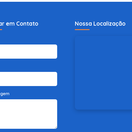
ar em Contato
Nossa Localização
agem