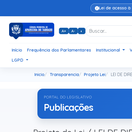
Lei de acesso à
A+
A-
◐
Início
Frequência dos Parlamentares
Institucional
LGPD
Inicio
Transparencia
Projeto Lei
LEI DE DI
PORTAL DO LEGISLATIVO
Publicações