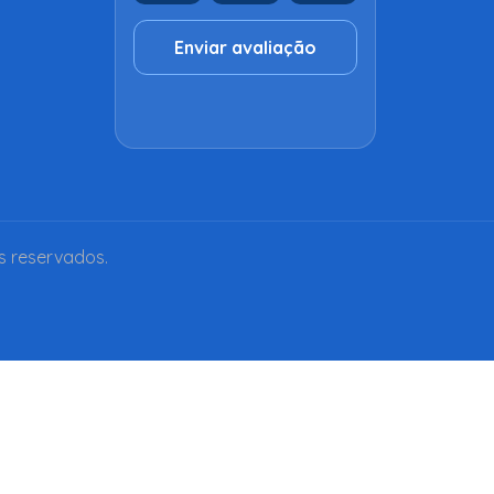
Enviar avaliação
s reservados.