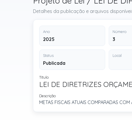
Projeto de Lei / LEI DE
Detalhes da publicação e arquivos disponívei
Ano
Número
2025
3
Status
Local
Publicada
Título
LEI DE DIRETRIZES ORÇAM
Descrição
METAS FISCAIS ATUAIS COMPARADAS COM 