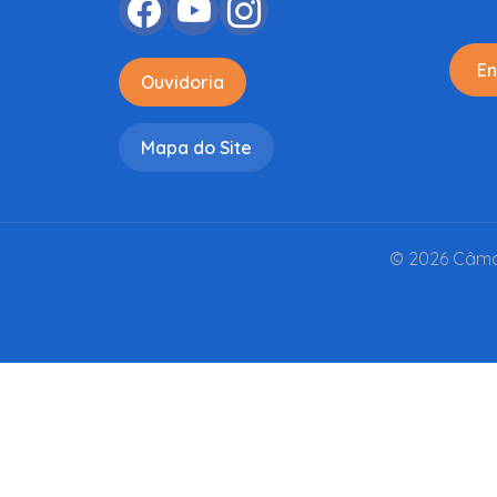
En
Ouvidoria
Mapa do Site
© 2026 Câmar