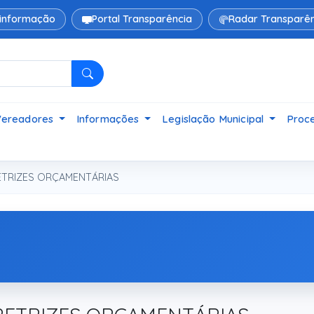
 informação
Portal Transparência
Radar Transparên
Pesquisar
Vereadores
Informações
Legislação Municipal
Proce
RETRIZES ORÇAMENTÁRIAS