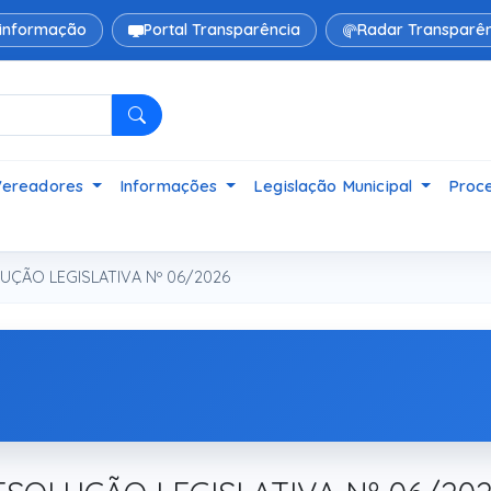
 informação
Portal Transparência
Radar Transparên
Pesquisar
Vereadores
Informações
Legislação Municipal
Proce
ÇÃO LEGISLATIVA Nº 06/2026