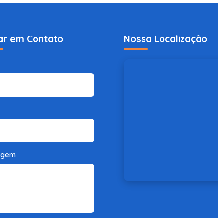
ar em Contato
Nossa Localização
agem