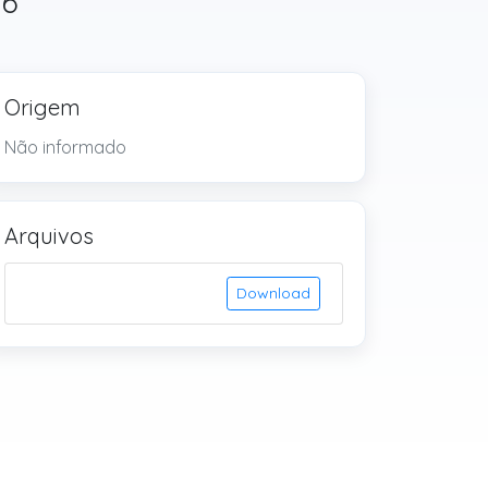
26
Origem
Não informado
Arquivos
Download