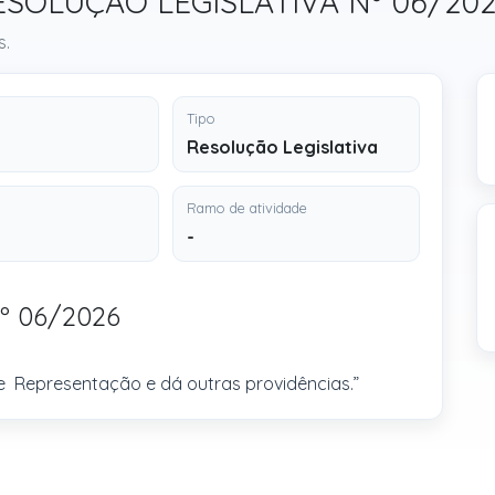
 RESOLUÇÃO LEGISLATIVA Nº 06/20
s.
Tipo
Resolução Legislativa
Ramo de atividade
-
º 06/2026
 Representação e dá outras providências.”