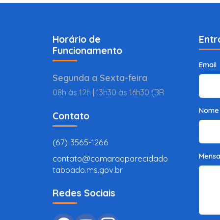
Horário de
Entr
Funcionamento
Email
Segunda a Sexta-feira
08h às 12h | 13h30 às 16h30 (BR
Nome
Contato
(67) 3565-1266
Mens
contato@camaraaparecidado
taboado.ms.gov.br
Redes Sociais