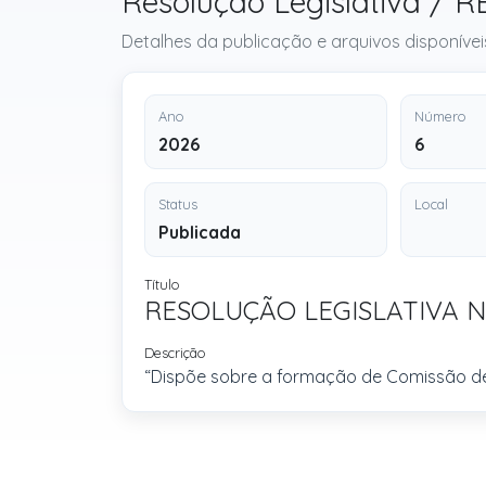
Resolução Legislativa /
Detalhes da publicação e arquivos disponívei
Ano
Número
2026
6
Status
Local
Publicada
Título
RESOLUÇÃO LEGISLATIVA N
Descrição
“Dispõe sobre a formação de Comissão de