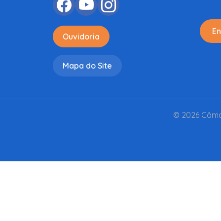
En
Ouvidoria
Mapa do Site
© 2026 Câmar