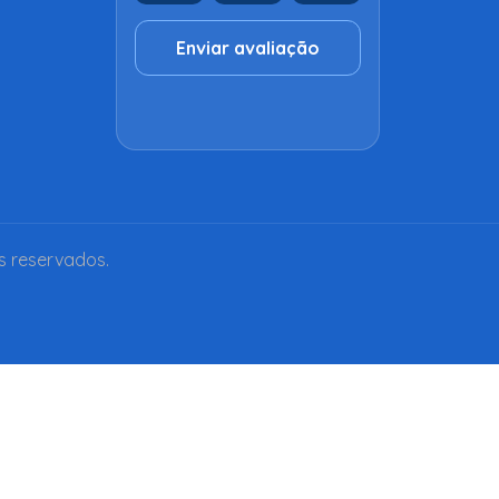
Enviar avaliação
s reservados.