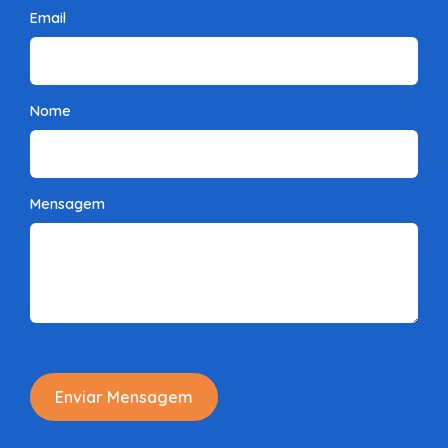
Email
Nome
Mensagem
Enviar Mensagem