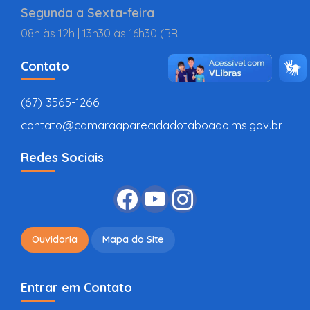
Segunda a Sexta-feira
08h às 12h | 13h30 às 16h30 (BR
Contato
(67) 3565-1266
contato@camaraaparecidadotaboado.ms.gov.br
Redes Sociais
Ouvidoria
Mapa do Site
Entrar em Contato