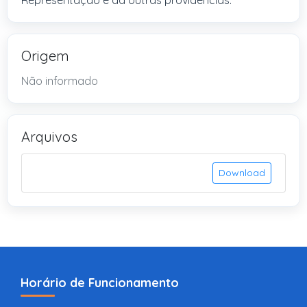
Representação e dá outras providências.”
Origem
Não informado
Arquivos
Download
Horário de Funcionamento