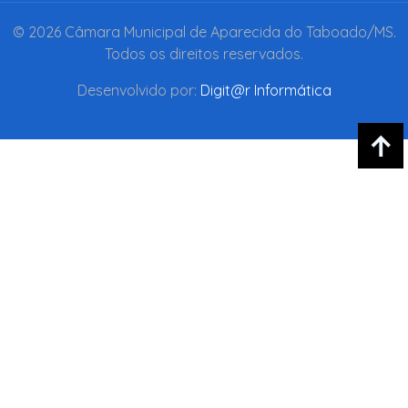
© 2026 Câmara Municipal de Aparecida do Taboado/MS.
Todos os direitos reservados.
Desenvolvido por:
Digit@r Informática