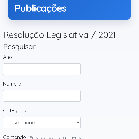
Publicações
Resolução Legislativa / 2021
Pesquisar
Ano
Número
Categoria
Contendo
**Frase completa ou palavras