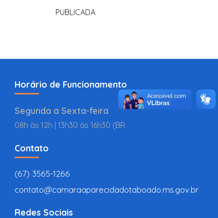
PUBLICADA
Horário de Funcionamento
Segunda a Sexta-feira
08h às 12h | 13h30 às 16h30 (BR
Contato
(67) 3565-1266
contato@camaraaparecidadotaboado.ms.gov.br
Redes Sociais