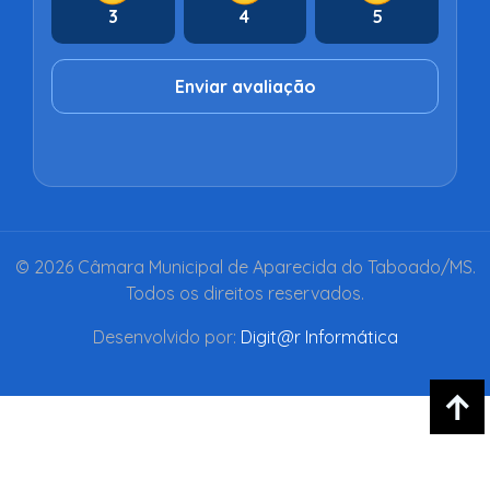
3
4
5
Enviar avaliação
© 2026 Câmara Municipal de Aparecida do Taboado/MS.
Todos os direitos reservados.
Desenvolvido por:
Digit@r Informática